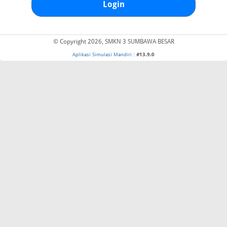
Login
© Copyright 2026, SMKN 3 SUMBAWA BESAR
Aplikasi Simulasi Mandiri
:
#13.9.0