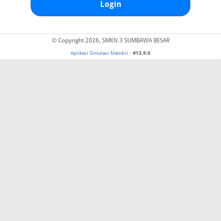
Login
© Copyright 2026, SMKN 3 SUMBAWA BESAR
Aplikasi Simulasi Mandiri
:
#13.9.0